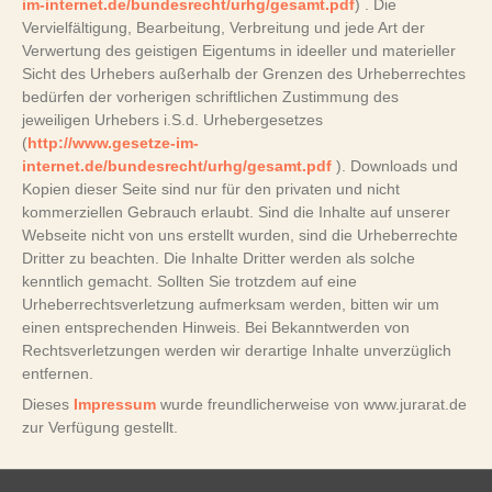
im-internet.de/bundesrecht/urhg/gesamt.pdf
) . Die
Vervielfältigung, Bearbeitung, Verbreitung und jede Art der
Verwertung des geistigen Eigentums in ideeller und materieller
Sicht des Urhebers außerhalb der Grenzen des Urheberrechtes
bedürfen der vorherigen schriftlichen Zustimmung des
jeweiligen Urhebers i.S.d. Urhebergesetzes
(
http://www.gesetze-im-
internet.de/bundesrecht/urhg/gesamt.pdf
). Downloads und
Kopien dieser Seite sind nur für den privaten und nicht
kommerziellen Gebrauch erlaubt. Sind die Inhalte auf unserer
Webseite nicht von uns erstellt wurden, sind die Urheberrechte
Dritter zu beachten. Die Inhalte Dritter werden als solche
kenntlich gemacht. Sollten Sie trotzdem auf eine
Urheberrechtsverletzung aufmerksam werden, bitten wir um
einen entsprechenden Hinweis. Bei Bekanntwerden von
Rechtsverletzungen werden wir derartige Inhalte unverzüglich
entfernen.
Dieses
Impressum
wurde freundlicherweise von www.jurarat.de
zur Verfügung gestellt.