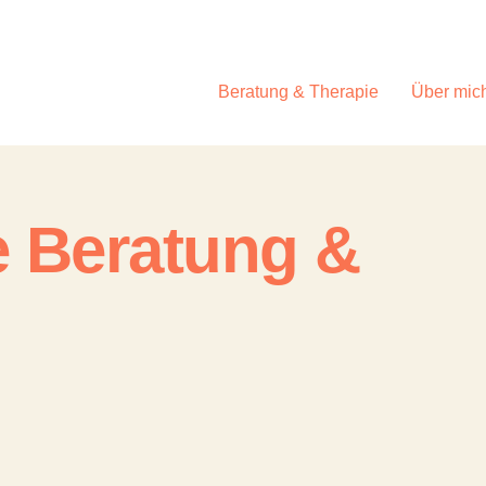
Beratung & Therapie
Über mic
 Beratung &